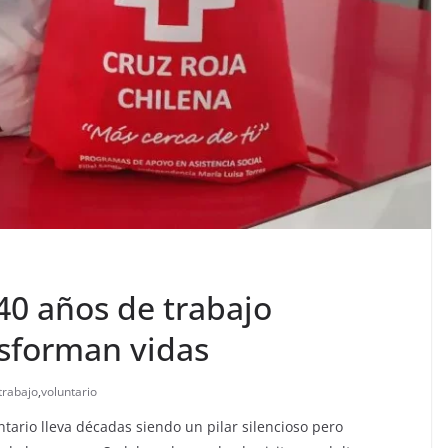
40 años de trabajo
sforman vidas
trabajo
,
voluntario
untario lleva décadas siendo un pilar silencioso pero