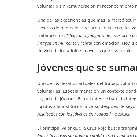
voluntario sin remuneración ni reconocimiento 
Una de las experiencias que más la marcó ocurri
severos de pediculosis y sarna en la zona, las vol
tratamientos.
“Llegó una guaguita de unos ocho o 
imagen en mi mente”
, relata con emoción. Hoy, s
de vida de los adultos mayores que viven solos.
Jóvenes que se suman
Uno de los desafíos actuales del trabajo volunta
voluntarias. Especialmente en un contexto donde
llegada de jóvenes. Estudiantes se han ido integ
ligados a la institución incluso después de segui
resultados con los jóvenes en realidad”
, destaca.
El principal valor que la Cruz Roja busca transm
hacer las cosas sin nada a cambio, esa es nuestra 