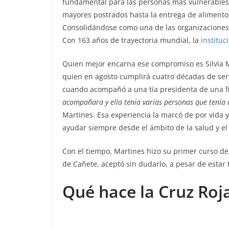
fundamental para las personas más vulnerables 
mayores postrados hasta la entrega de alimento
Consolidándose como una de las organizaciones 
Con 163 años de trayectoria mundial, la
instituc
Quien mejor encarna ese compromiso es Silvia M
quien en agosto cumplirá cuatro décadas de serv
cuando acompañó a una tía presidenta de una fil
acompañara y ella tenía varias personas que tenía 
Martines. Esa experiencia la marcó de por vida 
ayudar siempre desde el ámbito de la salud y el
Con el tiempo, Martines hizo su primer curso de p
de Cañete, aceptó sin dudarlo, a pesar de estar
Qué hace la Cruz Roj