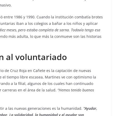
masivo.
ó entre 1986 y 1990. Cuando la institución combatía brotes
untarias iban a los colegios a bañar a los niños y aplicar
diez meses, pero estaba completa de sarna. Todavía tengo esa
iendo más adulta, lo que más la conmueve son las historias
 al voluntariado
rio de Cruz Roja en Cañete es la captación de nuevas
 el tiempo libre escasea, Martines ve con optimismo la
rando a la filial, algunos de los cuales han continuado
r carreras en el área de la salud.
“Hemos tenido buenos
itir a las nuevas generaciones es la humanidad.
“Ayudar,
labor. La solidaridad, la humanidad y el ayudar son