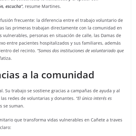
n, escucha”
, resume Martines.
sión frecuente: la diferencia entre el trabajo voluntario de
ras las primeras trabajan directamente con la comunidad en
s vulnerables, personas en situación de calle, las Damas de
exo entre pacientes hospitalizados y sus familiares, además
entro del recinto.
“Somos dos instituciones de voluntariado que
fatiza.
acias a la comunidad
al. Su trabajo se sostiene gracias a campañas de ayuda y al
 las redes de voluntarias y donantes.
“El único interés es
es se suman.
nitario que transforma vidas vulnerables en Cañete a traves
claro: