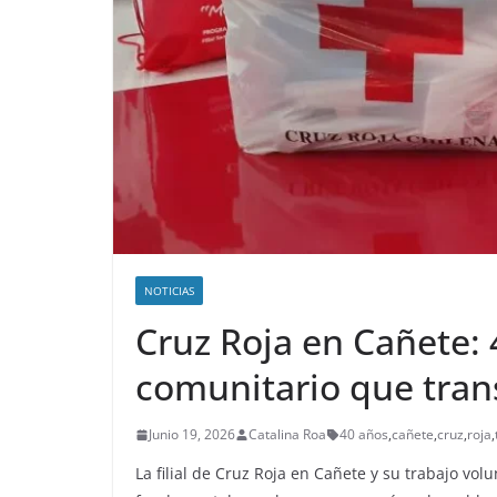
NOTICIAS
Cruz Roja en Cañete: 
comunitario que tran
Junio 19, 2026
Catalina Roa
40 años
,
cañete
,
cruz
,
roja
,
La filial de Cruz Roja en Cañete y su trabajo vol