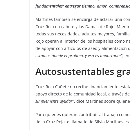
fundamentales: entregar tiempo, amor, comprensió
Martines también se encarga de aclarar una confu
Cruz Roja en cañete y las Damas de Rojo. Mient
todas sus necesidades, adultos mayores, familia
Rojo operan al interior de los hospitales como n
de apoyar con artículos de aseo y alimentación d
estamos donde el prójimo, y eso es importante”
, en
Autosustentables gr
Cruz Roja Cañete no recibe financiamiento estat
apoyo directo de la comunidad local, a través de
simplemente ayudar”
, dice Martines sobre quien
Para quienes quieran contribuir al trabajo comu
de la Cruz Roja, el llamado de Silvia Martines es 