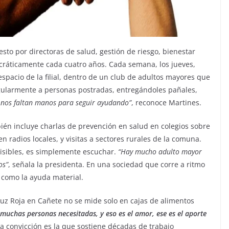
sto por directoras de salud, gestión de riesgo, bienestar
ocráticamente cada cuatro años. Cada semana, los jueves,
espacio de la filial, dentro de un club de adultos mayores que
egularmente a personas postradas, entregándoles pañales,
nos faltan manos para seguir ayudando”
, reconoce Martines.
én incluye charlas de prevención en salud en colegios sobre
 radios locales, y visitas a sectores rurales de la comuna.
isibles, es simplemente escuchar.
“Hay mucho adulto mayor
os”
, señala la presidenta. En una sociedad que corre a ritmo
 como la ayuda material.
ruz Roja en Cañete no se mide solo en cajas de alimentos
uchas personas necesitadas, y eso es el amor, ese es el aporte
a convicción es la que sostiene décadas de trabajo