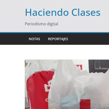
Saltar
Haciendo Clases
al
contenido
Periodismo digital
NOTAS
REPORTAJES