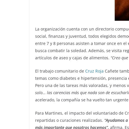
La organización cuenta con un directorio compue
social, finanzas y juventud, todos elegidos dem
entre 7 y 8 personas asisten a tomar once en el 
busca combatir la soledad. Además, se visita r
artículos de aseo y cajas de alimentos.
“Creo que 
El trabajo comunitario de
Cruz Roja
Cañete tambi
temas como diabetes e hipertensión, presencia en
Pero una de las tareas más valoradas, y menos v
solo… las carencias más que nada son de escucharl
acelerado, la compañía se ha vuelto tan urgente
Para Martines, el impacto del voluntariado de C
repartidas o curaciones realizadas.
“Ayudamos a m
más importante que nosotros hacemos”
,
afirma. Es