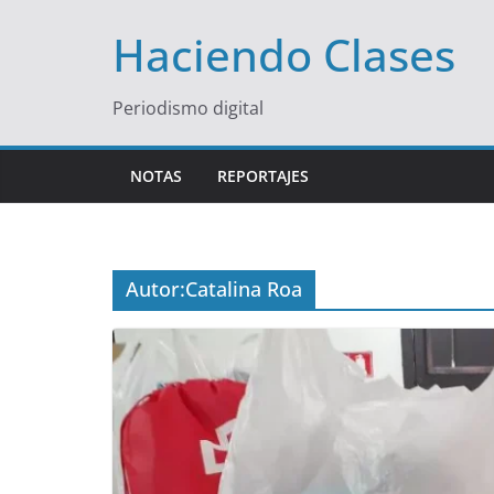
Saltar
Haciendo Clases
al
contenido
Periodismo digital
NOTAS
REPORTAJES
Autor:
Catalina Roa