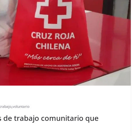
trabajo
,
voluntario
s de trabajo comunitario que