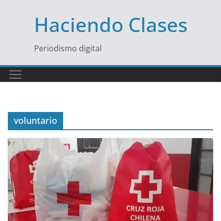
Saltar
Haciendo Clases
al
contenido
Periodismo digital
voluntario