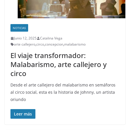
NOTICIAS
Junio 12, 2025
Catalina Vega
arte callejero
,
circo
,
concepcion
,
malabarismo
El viaje transformador:
Malabarismo, arte callejero y
circo
Desde el arte callejero del malabarismo en semáforos
al circo social, esta es la historia de Johnny, un artista
oriundo
Leer más