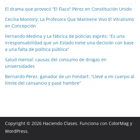
El drama que provocó “El Flaco” Pérez en Constitución Unido
Cecilia Montory: La Profesora Que Mantiene Vivo El Vitralismo
en Concepción
Fernando Medina y La fábrica de policías exprés: “Es una
irresponsabilidad que un Estado tome una decisión con base
a una falta de política pública”
Salud mental: causas del consumo de drogas en
universidades
Bernardo Pérez, ganador de un Fondart: “Llevé a mi cuerpo al
límite del cansancio y pasé hambre”
Copyright © 2026
Haciendo Clases
. Funciona con
ColorMag
y
WordPress
.