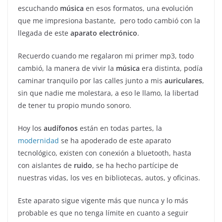
escuchando
música
en esos formatos, una evolución
que me impresiona bastante, pero todo cambió con la
llegada de este
aparato electrónico
.
Recuerdo cuando me regalaron mi primer mp3, todo
cambió, la manera de vivir la
música
era distinta, podía
caminar tranquilo por las calles junto a mis
auriculares
,
sin que nadie me molestara, a eso le llamo, la libertad
de tener tu propio mundo sonoro.
Hoy los
audífonos
están en todas partes, la
modernidad
se ha apoderado de este aparato
tecnológico, existen con conexión a bluetooth, hasta
con aislantes de
ruido
, se ha hecho partícipe de
nuestras vidas, los ves en bibliotecas, autos, y oficinas.
Este aparato sigue vigente más que nunca y lo más
probable es que no tenga límite en cuanto a seguir