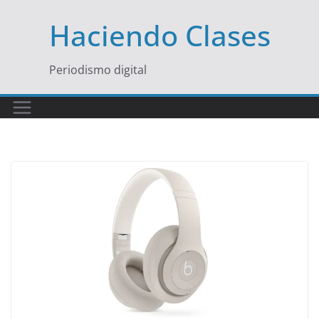
Saltar
Haciendo Clases
al
contenido
Periodismo digital