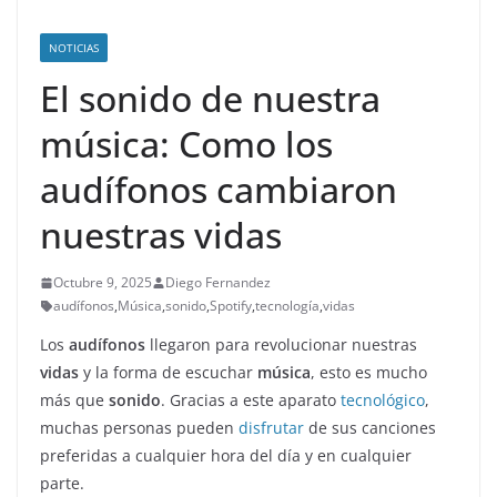
NOTICIAS
El sonido de nuestra
música: Como los
audífonos cambiaron
nuestras vidas
Octubre 9, 2025
Diego Fernandez
audífonos
,
Música
,
sonido
,
Spotify
,
tecnología
,
vidas
Los
audífonos
llegaron para revolucionar nuestras
vidas
y la forma de escuchar
música
, esto es mucho
más que
sonido
. Gracias a este aparato
tecnológico
,
muchas personas pueden
disfrutar
de sus canciones
preferidas a cualquier hora del día y en cualquier
parte.