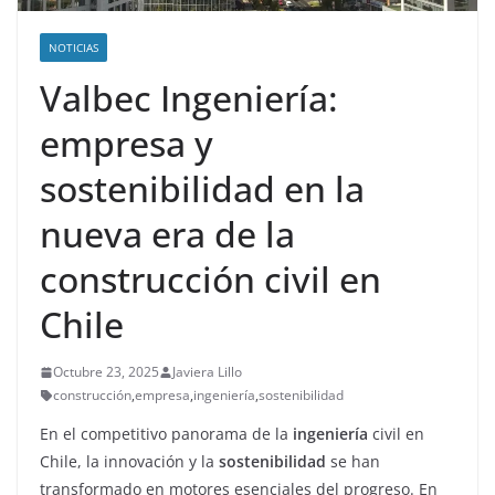
NOTICIAS
Valbec Ingeniería:
empresa y
sostenibilidad en la
nueva era de la
construcción civil en
Chile
Octubre 23, 2025
Javiera Lillo
construcción
,
empresa
,
ingeniería
,
sostenibilidad
En el competitivo panorama de la
ingeniería
civil en
Chile, la innovación y la
sostenibilidad
se han
transformado en motores esenciales del progreso. En