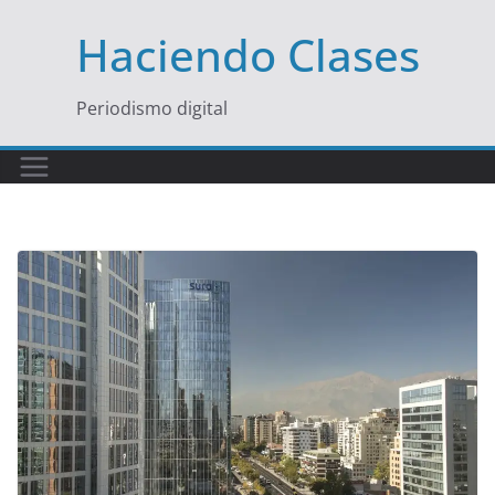
Saltar
Haciendo Clases
al
contenido
Periodismo digital