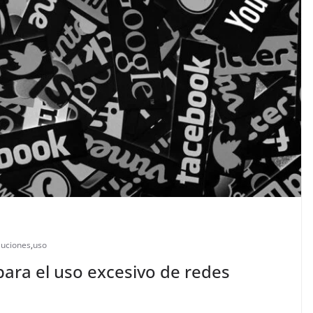
luciones
,
uso
para el uso excesivo de redes