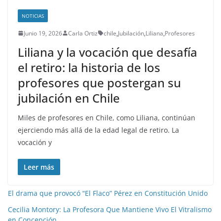
NOTICIAS
Junio 19, 2026
Carla Ortiz
chile
,
Jubilación
,
Liliana
,
Profesores
Liliana y la vocación que desafía
el retiro: la historia de los
profesores que postergan su
jubilación en Chile
Miles de profesores en Chile, como Liliana, continúan
ejerciendo más allá de la edad legal de retiro. La
vocación y
Leer más
El drama que provocó “El Flaco” Pérez en Constitución Unido
Cecilia Montory: La Profesora Que Mantiene Vivo El Vitralismo
en Concepción