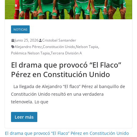
NOTICIAS
Junio 25, 2026
Cristobal Santander
Alejandro Pérez
,
Constitución Unido
,
Nelson Tapia
,
Polémica Nelson Tapia
,
Tercera División A
El drama que provocó “El Flaco”
Pérez en Constitución Unido
La llegada de Alejandro “El flaco” Pérez al banquillo de
Constitución Unido resultó en una verdadera
telenovela. Lo que
Leer más
El drama que provocó “El Flaco” Pérez en Constitución Unido