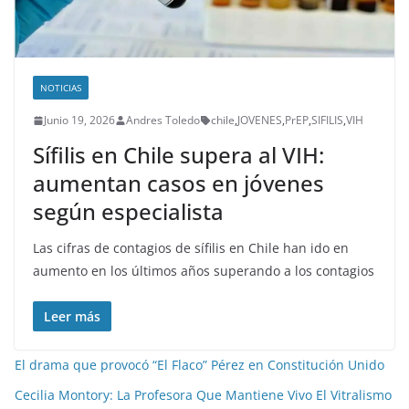
NOTICIAS
Junio 19, 2026
Andres Toledo
chile
,
JOVENES
,
PrEP
,
SIFILIS
,
VIH
Sífilis en Chile supera al VIH:
aumentan casos en jóvenes
según especialista
Las cifras de contagios de sífilis en Chile han ido en
aumento en los últimos años superando a los contagios
Leer más
El drama que provocó “El Flaco” Pérez en Constitución Unido
Cecilia Montory: La Profesora Que Mantiene Vivo El Vitralismo