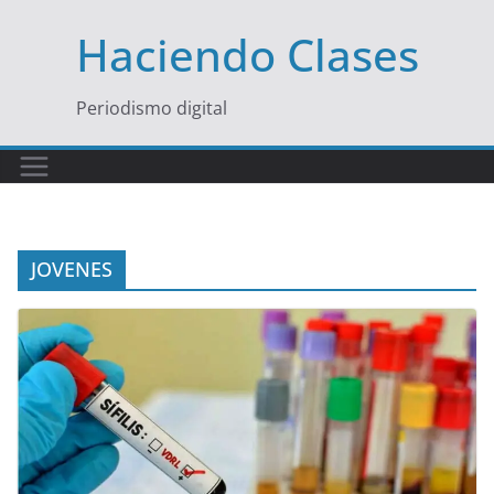
Saltar
Haciendo Clases
al
contenido
Periodismo digital
JOVENES