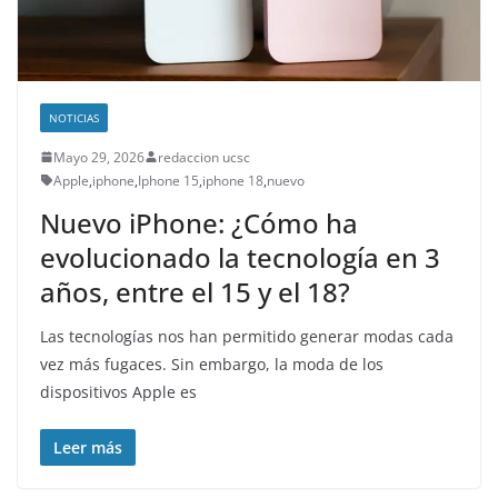
NOTICIAS
Mayo 29, 2026
redaccion ucsc
Apple
,
iphone
,
Iphone 15
,
iphone 18
,
nuevo
Nuevo iPhone: ¿Cómo ha
evolucionado la tecnología en 3
años, entre el 15 y el 18?
Las tecnologías nos han permitido generar modas cada
vez más fugaces. Sin embargo, la moda de los
dispositivos Apple es
Leer más