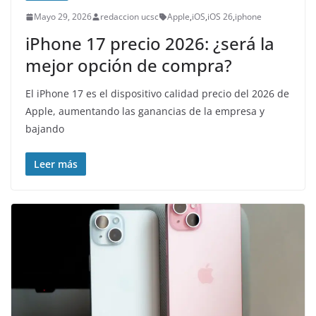
Mayo 29, 2026
redaccion ucsc
Apple
,
iOS
,
iOS 26
,
iphone
iPhone 17 precio 2026: ¿será la
mejor opción de compra?
El iPhone 17 es el dispositivo calidad precio del 2026 de
Apple, aumentando las ganancias de la empresa y
bajando
Leer más