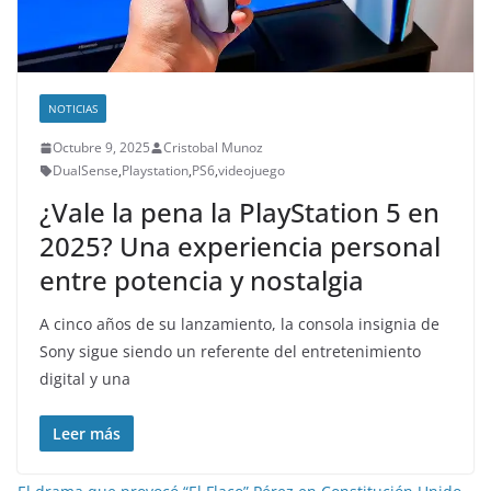
NOTICIAS
Octubre 9, 2025
Cristobal Munoz
DualSense
,
Playstation
,
PS6
,
videojuego
¿Vale la pena la PlayStation 5 en
2025? Una experiencia personal
entre potencia y nostalgia
A cinco años de su lanzamiento, la consola insignia de
Sony sigue siendo un referente del entretenimiento
digital y una
Leer más