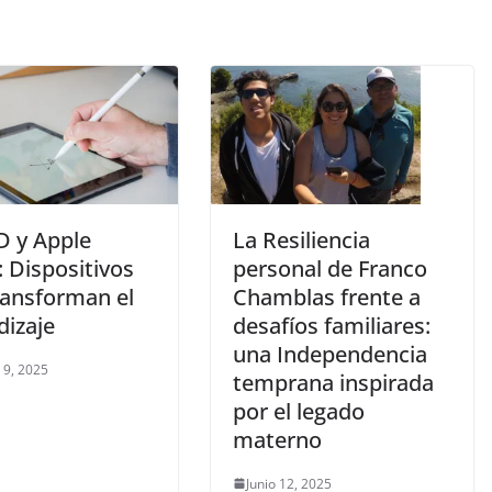
D y Apple
La Resiliencia
: Dispositivos
personal de Franco
ransforman el
Chamblas frente a
dizaje
desafíos familiares:
una Independencia
 9, 2025
temprana inspirada
por el legado
materno
Junio 12, 2025