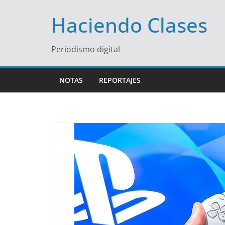
Saltar
Haciendo Clases
al
contenido
Periodismo digital
NOTAS
REPORTAJES