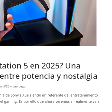
Station 5 en 2025? Una
entre potencia y nostalgia
ion
,
PS6
,
videojuego
gnia de Sony sigue siendo un referente del entretenimiento
del gaming. Es por ello que ahora veremos si realmente vale