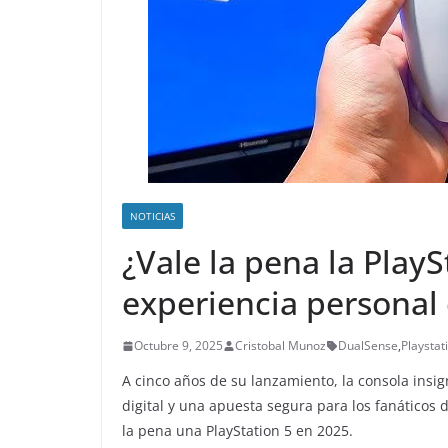
NOTICIAS
¿Vale la pena la Play
experiencia personal 
Octubre 9, 2025
Cristobal Munoz
DualSense
,
Playstat
A cinco años de su lanzamiento, la consola insi
digital y una apuesta segura para los fanáticos 
la pena una PlayStation 5 en 2025.