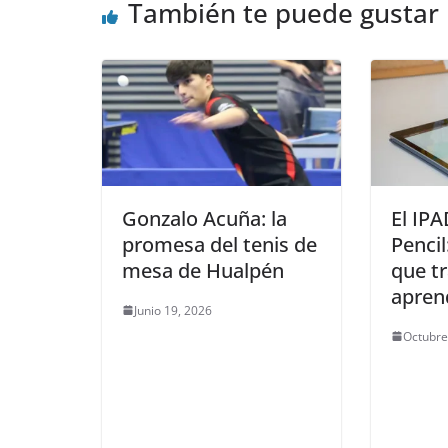
También te puede gustar
Gonzalo Acuña: la
El IPA
promesa del tenis de
Pencil
mesa de Hualpén
que t
apren
Junio 19, 2026
Octubre