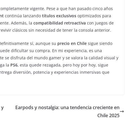
 completamente vigente. Pese a que han pasado cinco años
nt
continúa lanzando
títulos exclusivos
optimizados para
lente. Además, la
compatibilidad retroactiva
con juegos de
evivir clásicos sin necesidad de tener la consola anterior.
Definitivamente sí, aunque su
precio en Chile
sigue siendo
uede dificultar su compra. En mi experiencia, es una
te se disfruta del mundo gamer y se valora la calidad visual y
lga la
PS6
, esta quede rezagada, pero hoy por hoy, sigue
trega diversión, potencia y experiencias inmersivas que
 y
Earpods y nostalgia: una tendencia creciente en
Chile 2025