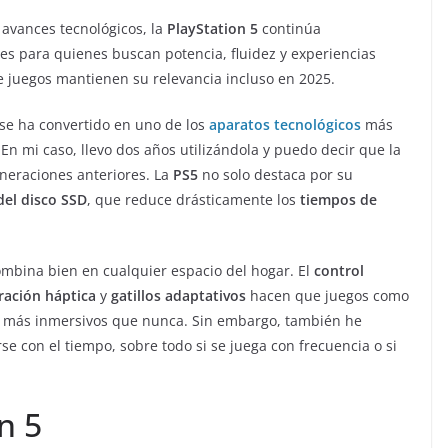
avances tecnológicos, la
PlayStation 5
continúa
s para quienes buscan potencia, fluidez y experiencias
e juegos mantienen su relevancia incluso en 2025.
se ha convertido en uno de los
aparatos tecnológicos
más
 En mi caso, llevo dos años utilizándola y puedo decir que la
neraciones anteriores. La
PS5
no solo destaca por su
del disco SSD
, que reduce drásticamente los
tiempos de
ombina bien en cualquier espacio del hogar. El
control
ración háptica
y
gatillos adaptativos
hacen que juegos como
 más inmersivos que nunca. Sin embargo, también he
e con el tiempo, sobre todo si se juega con frecuencia o si
n 5