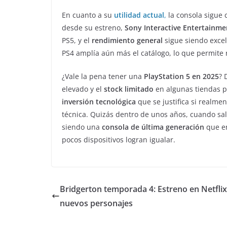
En cuanto a su
utilidad actual
,
la consola sigue
desde su estreno,
Sony Interactive Entertainme
PS5, y el
rendimiento general
sigue siendo exce
PS4 amplía aún más el catálogo, lo que permite r
¿Vale la pena tener una
PlayStation 5 en 2025
? 
elevado y el
stock limitado
en algunas tiendas p
inversión tecnológica
que se justifica si realmen
técnica. Quizás dentro de unos años, cuando sa
siendo una
consola de última generación
que en
pocos dispositivos logran igualar.
Bridgerton temporada 4: Estreno en Netflix
nuevos personajes