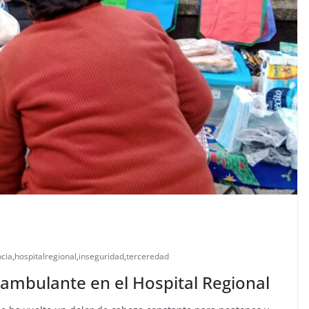
ncia
,
hospitalregional
,
inseguridad
,
terceredad
 ambulante en el Hospital Regional