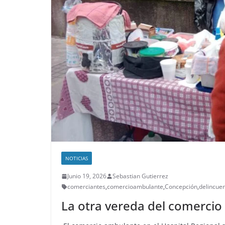
NOTICIAS
Junio 19, 2026
Sebastian Gutierrez
comerciantes
,
comercioambulante
,
Concepción
,
delincue
La otra vereda del comercio