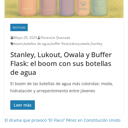
NOTICIAS
Mayo 29, 2025
Florencia Quezada
boom
,
botellas de agua
,
buffer flask
,
lukout
,
owala
,
Stanley
Stanley, Lukout, Owala y Buffer
Flask: el boom con sus botellas
de agua
El boom de las botellas de agua más coloridas: moda,
hidratación y arrepentimiento entre jóvenes
Leer más
El drama que provocó “El Flaco” Pérez en Constitución Unido