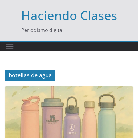
Saltar
Haciendo Clases
al
contenido
Periodismo digital
botellas de agua