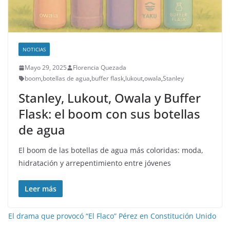
NOTICIAS
Mayo 29, 2025
Florencia Quezada
boom
,
botellas de agua
,
buffer flask
,
lukout
,
owala
,
Stanley
Stanley, Lukout, Owala y Buffer
Flask: el boom con sus botellas
de agua
El boom de las botellas de agua más coloridas: moda,
hidratación y arrepentimiento entre jóvenes
Leer más
El drama que provocó “El Flaco” Pérez en Constitución Unido