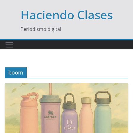
Saltar
Haciendo Clases
al
contenido
Periodismo digital
boom