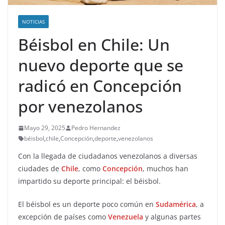
NOTICIAS
Béisbol en Chile: Un
nuevo deporte que se
radicó en Concepción
por venezolanos
Mayo 29, 2025
Pedro Hernandez
béisbol
,
chile
,
Concepción
,
deporte
,
venezolanos
Con la llegada de ciudadanos venezolanos a diversas
ciudades de
Chile
, como
Concepción
, muchos han
impartido su deporte principal: el béisbol.
El béisbol es un deporte poco común en
Sudamérica
, a
excepción de países como
Venezuela
y algunas partes