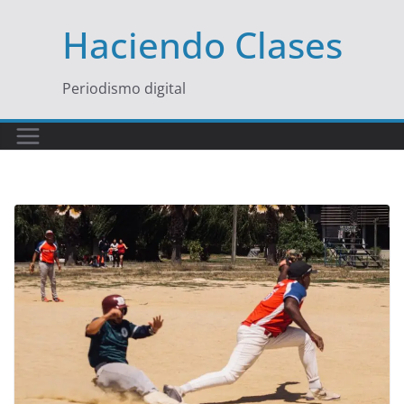
Saltar
Haciendo Clases
al
contenido
Periodismo digital