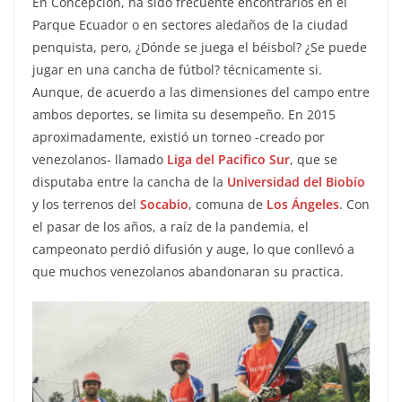
En Concepción, ha sido frecuente encontrarlos en el
Parque Ecuador o en sectores aledaños de la ciudad
penquista, pero, ¿Dónde se juega el béisbol? ¿Se puede
jugar en una cancha de fútbol? técnicamente si.
Aunque, de acuerdo a las dimensiones del campo entre
ambos deportes, se limita su desempeño. En 2015
aproximadamente, existió un torneo -creado por
venezolanos- llamado
Liga del Pacifico Sur
, que se
disputaba entre la cancha de la
Universidad del Biobío
y los terrenos del
Socabio
, comuna de
Los Ángeles
. Con
el pasar de los años, a raíz de la pandemia, el
campeonato perdió difusión y auge, lo que conllevó a
que muchos venezolanos abandonaran su practica.