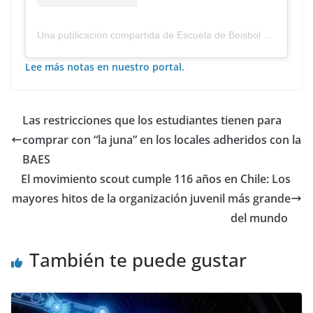
Una publicación compartida de Escuela de Beisbol Fernandez Vial (@beisbolescuela)
Lee más notas en nuestro portal.
Las restricciones que los estudiantes tienen para
comprar con “la juna” en los locales adheridos con la
BAES
El movimiento scout cumple 116 años en Chile: Los
mayores hitos de la organización juvenil más grande
del mundo
También te puede gustar