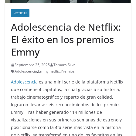
NOTICIAS
Adolescencia de Netflix:
El éxito en los premios
Emmy
Septiembre 25, 2025
Tamara Silva
Adolescencia
,
Emmy
,
netflix
,
Premios
Adolescencia
es una mini serie de la plataforma Netflix
que contiene 4 capítulos, la cual gracias a su historia,
trabajo cinematográfico y reparto de gran calidad,
lograron llevarse seis reconocimientos de los premios
Emmy. Tras haber generado 114 millones de
visualizaciones en sus primeras semanas de estreno y
posicionarse como la 4ta serie más vista en la historia
de Netflix, se transformó en uno de los favoritos en las