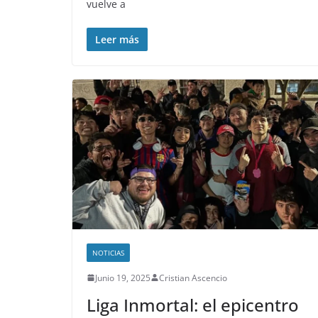
vuelve a
Leer más
NOTICIAS
Junio 19, 2025
Cristian Ascencio
Liga Inmortal: el epicentro