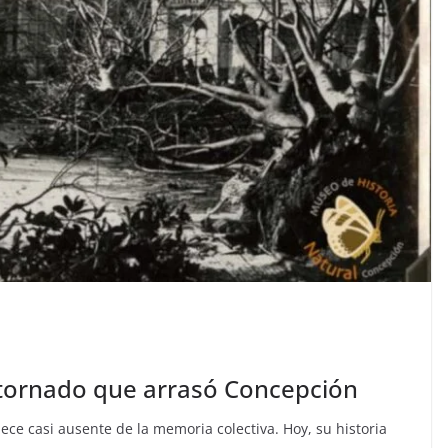
l tornado que arrasó Concepción
ce casi ausente de la memoria colectiva. Hoy, su historia