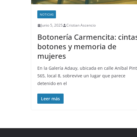
NOTICIAS
Junio 5, 2025
Cristian Ascencio
Botonería Carmencita: cinta
botones y memoria de
mujeres
En la Galería Adauy, ubicada en calle Aníbal Pin
565, local 8, sobrevive un lugar que parece
detenido en el
Leer más