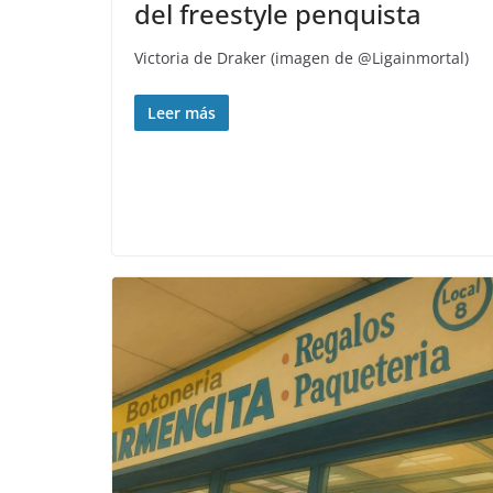
del freestyle penquista
Victoria de Draker (imagen de @Ligainmortal)
Leer más