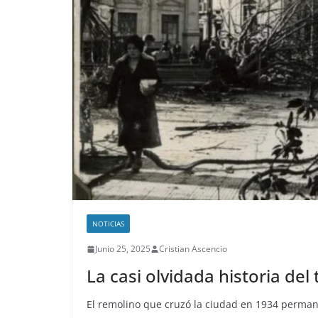
NOTICIAS
Junio 25, 2025
Cristian Ascencio
La casi olvidada historia de
El remolino que cruzó la ciudad en 1934 permane