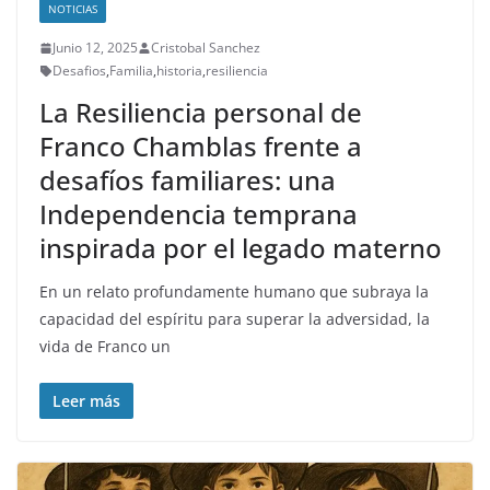
NOTICIAS
Junio 12, 2025
Cristobal Sanchez
Desafios
,
Familia
,
historia
,
resiliencia
La Resiliencia personal de
Franco Chamblas frente a
desafíos familiares: una
Independencia temprana
inspirada por el legado materno
En un relato profundamente humano que subraya la
capacidad del espíritu para superar la adversidad, la
vida de Franco un
Leer más