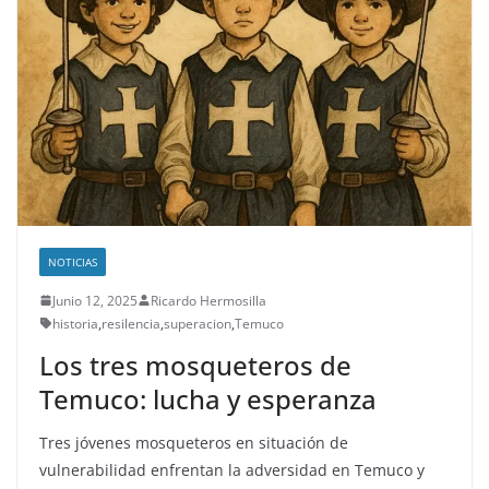
NOTICIAS
Junio 12, 2025
Ricardo Hermosilla
historia
,
resilencia
,
superacion
,
Temuco
Los tres mosqueteros de
Temuco: lucha y esperanza
Tres jóvenes mosqueteros en situación de
vulnerabilidad enfrentan la adversidad en Temuco y