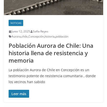
NOTICIAS
Junio 12, 2025
Sofia Reyes
Aurora
,
chile
,
Concepción
,
historia
,
población
Población Aurora de Chile: Una
historia llena de resistencia y
memoria
La población Aurora de Chile en Concepción es un
testimonio potente de resistencia comunitaria , donde
los vecinos han sabido
Leer más