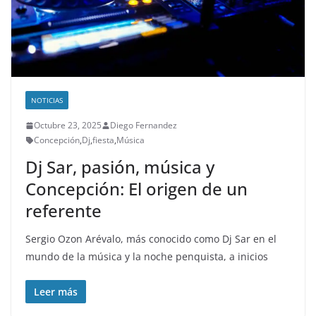
NOTICIAS
Octubre 23, 2025
Diego Fernandez
Concepción
,
Dj
,
fiesta
,
Música
Dj Sar, pasión, música y
Concepción: El origen de un
referente
Sergio Ozon Arévalo, más conocido como Dj Sar en el
mundo de la música y la noche penquista, a inicios
Leer más