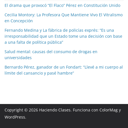
El drama que provocó “El Flaco” Pérez en Constitución Unido
Cecilia Montory: La Profesora Que Mantiene Vivo El Vitralismo
en Concepción
Fernando Medina y La fábrica de policías exprés: “Es una
irresponsabilidad que un Estado tome una decisión con base
a una falta de política pública”
Salud mental: causas del consumo de drogas en
universidades
Bernardo Pérez, ganador de un Fondart: “Llevé a mi cuerpo al
límite del cansancio y pasé hambre”
Copyright © 2026
Haciendo Clases
. Funciona con
ColorMag
y
WordPress
.