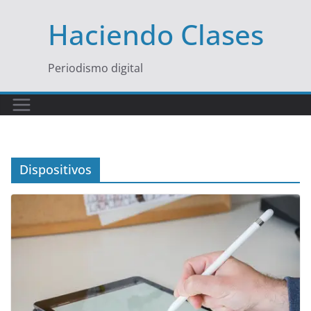
Saltar
Haciendo Clases
al
contenido
Periodismo digital
Dispositivos