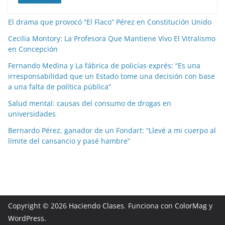
El drama que provocó “El Flaco” Pérez en Constitución Unido
Cecilia Montory: La Profesora Que Mantiene Vivo El Vitralismo
en Concepción
Fernando Medina y La fábrica de policías exprés: “Es una
irresponsabilidad que un Estado tome una decisión con base
a una falta de política pública”
Salud mental: causas del consumo de drogas en
universidades
Bernardo Pérez, ganador de un Fondart: “Llevé a mi cuerpo al
límite del cansancio y pasé hambre”
Copyright © 2026
Haciendo Clases
. Funciona con
ColorMag
y
WordPress
.