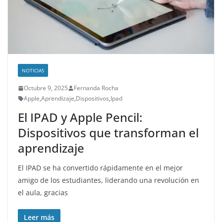
NOTICIAS
Octubre 9, 2025
Fernanda Rocha
Apple
,
Aprendizaje
,
Dispositivos
,
Ipad
El IPAD y Apple Pencil:
Dispositivos que transforman el
aprendizaje
El IPAD se ha convertido rápidamente en el mejor
amigo de los estudiantes, liderando una revolución en
el aula, gracias
Leer más