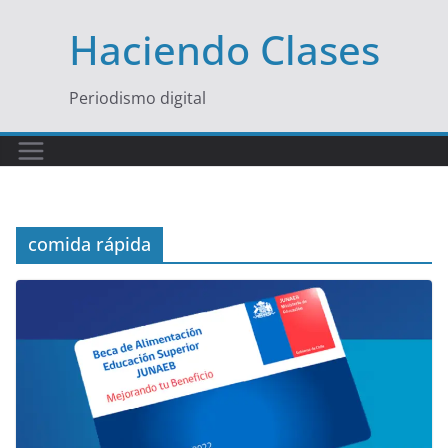
Saltar
Haciendo Clases
al
contenido
Periodismo digital
comida rápida