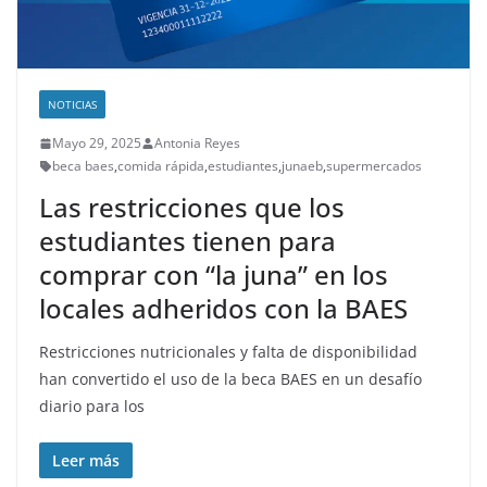
NOTICIAS
Mayo 29, 2025
Antonia Reyes
beca baes
,
comida rápida
,
estudiantes
,
junaeb
,
supermercados
Las restricciones que los
estudiantes tienen para
comprar con “la juna” en los
locales adheridos con la BAES
Restricciones nutricionales y falta de disponibilidad
han convertido el uso de la beca BAES en un desafío
diario para los
Leer más