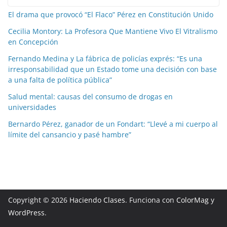
El drama que provocó “El Flaco” Pérez en Constitución Unido
Cecilia Montory: La Profesora Que Mantiene Vivo El Vitralismo
en Concepción
Fernando Medina y La fábrica de policías exprés: “Es una
irresponsabilidad que un Estado tome una decisión con base
a una falta de política pública”
Salud mental: causas del consumo de drogas en
universidades
Bernardo Pérez, ganador de un Fondart: “Llevé a mi cuerpo al
límite del cansancio y pasé hambre”
Copyright © 2026
Haciendo Clases
. Funciona con
ColorMag
y
WordPress
.