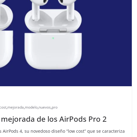
cost
,
mejorada
,
modelo
,
nuevos
,
pro
y mejorada de los AirPods Pro 2
AirPods 4, su novedoso diseño “low cost” que se caracteriza