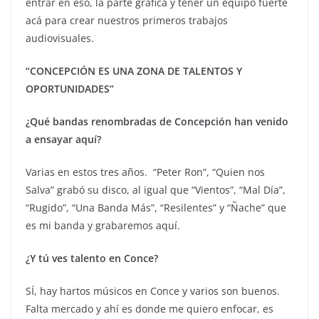
entrar en eso, la parte gráfica y tener un equipo fuerte
acá para crear nuestros primeros trabajos
audiovisuales.
“CONCEPCIÓN ES UNA ZONA DE TALENTOS Y
OPORTUNIDADES”
¿Qué bandas renombradas de Concepción han venido
a ensayar aquí?
Varias en estos tres años. “Peter Ron”, “Quien nos
Salva” grabó su disco, al igual que “Vientos”, “Mal Día”,
“Rugido”, “Una Banda Más”, “Resilentes” y “Ñache” que
es mi banda y grabaremos aquí.
¿Y tú ves talento en Conce?
SÍ, hay hartos músicos en Conce y varios son buenos.
Falta mercado y ahí es donde me quiero enfocar, es