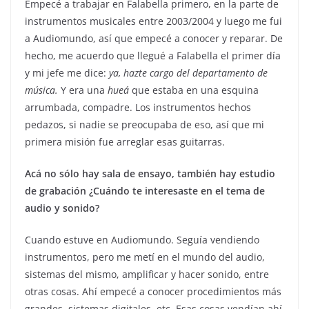
Empecé a trabajar en Falabella primero, en la parte de
instrumentos musicales entre 2003/2004 y luego me fui
a Audiomundo, así que empecé a conocer y reparar. De
hecho, me acuerdo que llegué a Falabella el primer día
y mi jefe me dice:
ya, hazte cargo del departamento de
música.
Y era una
hueá
que estaba en una esquina
arrumbada, compadre. Los instrumentos hechos
pedazos, si nadie se preocupaba de eso, así que mi
primera misión fue arreglar esas guitarras.
Acá no sólo hay sala de ensayo, también hay estudio
de grabación ¿Cuándo te interesaste en el tema de
audio y sonido?
Cuando estuve en Audiomundo. Seguía vendiendo
instrumentos, pero me metí en el mundo del audio,
sistemas del mismo, amplificar y hacer sonido, entre
otras cosas. Ahí empecé a conocer procedimientos más
grandes, sistemas digitales, etc. Esas cosas vendían ahí