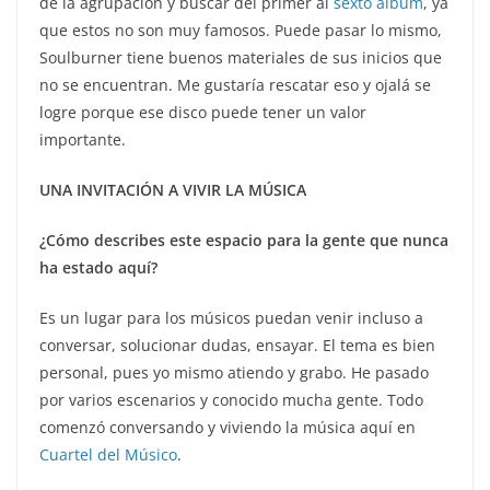
de la agrupación y buscar del primer al
sexto álbum
, ya
que estos no son muy famosos. Puede pasar lo mismo,
Soulburner tiene buenos materiales de sus inicios que
no se encuentran. Me gustaría rescatar eso y ojalá se
logre porque ese disco puede tener un valor
importante.
UNA INVITACIÓN A VIVIR LA MÚSICA
¿Cómo describes este espacio para la gente que nunca
ha estado aquí?
Es un lugar para los músicos puedan venir incluso a
conversar, solucionar dudas, ensayar. El tema es bien
personal, pues yo mismo atiendo y grabo. He pasado
por varios escenarios y conocido mucha gente. Todo
comenzó conversando y viviendo la música aquí en
Cuartel del Músico
.