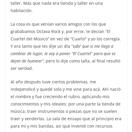
taller. Más que nada era tienda y taller en una
habitación.
La cosa es que venían varios amigos con los que
grabábamos Octava Rock y, por error, le decían “El
Cuartel del Músico” en vez de “Cuarto” y yo los corregía.
Y era tanto que les dije un día “
sabí’ que si me llego a
cambiar de lugar, le voy a poner “El Cuartel” para que se
dejen de huevear”,
pero lo dije como talla, al final resultó
ser verdad.
Al año después tuve ciertos problemas, me
independicé y quedé solo y me vine para acá. Ahí nació
el nombre y fue creciendo el rubro, aplicando mis
conocimientos y mis ideales: por una parte la tienda de
música, traer instrumentos o piezas que no se suelen
traer y venderlas. La sala de ensayo que al principio era
para mí y mis bandas, así que inventé con recursos