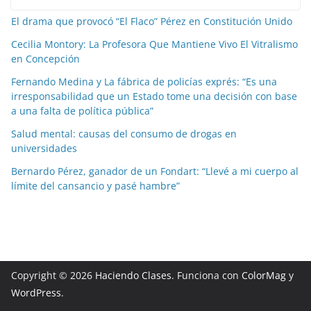
El drama que provocó “El Flaco” Pérez en Constitución Unido
Cecilia Montory: La Profesora Que Mantiene Vivo El Vitralismo
en Concepción
Fernando Medina y La fábrica de policías exprés: “Es una
irresponsabilidad que un Estado tome una decisión con base
a una falta de política pública”
Salud mental: causas del consumo de drogas en
universidades
Bernardo Pérez, ganador de un Fondart: “Llevé a mi cuerpo al
límite del cansancio y pasé hambre”
Copyright © 2026
Haciendo Clases
. Funciona con
ColorMag
y
WordPress
.