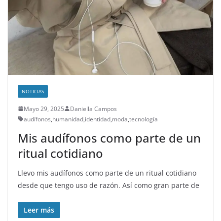
NOTICIAS
Mayo 29, 2025
Daniella Campos
audífonos
,
humanidad
,
identidad
,
moda
,
tecnología
Mis audífonos como parte de un
ritual cotidiano
Llevo mis audífonos como parte de un ritual cotidiano
desde que tengo uso de razón. Así como gran parte de
Leer más