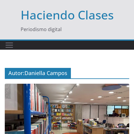
Saltar
Haciendo Clases
al
contenido
Periodismo digital
Autor:
Daniella Campos