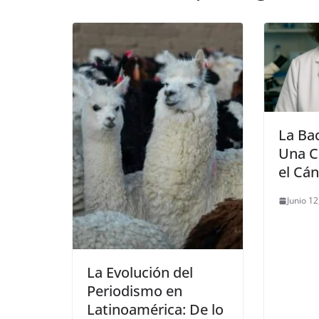
La Bac
Una Ci
el Cán
Junio 12
La Evolución del
Periodismo en
Latinoamérica: De lo