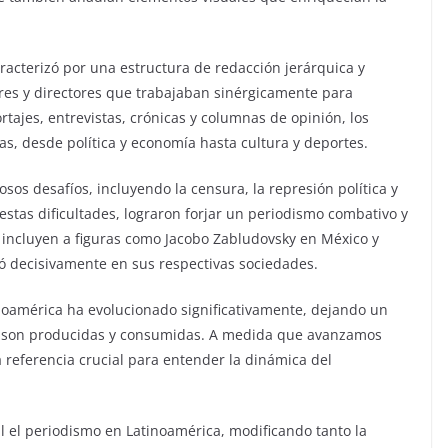
racterizó por una estructura de redacción jerárquica y
res y directores que trabajaban sinérgicamente para
rtajes, entrevistas, crónicas y columnas de opinión, los
, desde política y economía hasta cultura y deportes.
os desafíos, incluyendo la censura, la represión política y
 estas dificultades, lograron forjar un periodismo combativo y
incluyen a figuras como Jacobo Zabludovsky en México y
ó decisivamente en sus respectivas sociedades.
inoamérica ha evolucionado significativamente, dejando un
as son producidas y consumidas. A medida que avanzamos
a referencia crucial para entender la dinámica del
l el periodismo en Latinoamérica, modificando tanto la