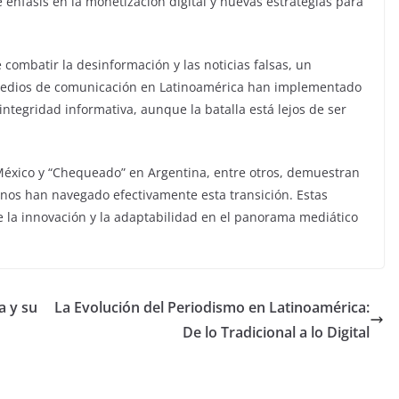
nfasis en la monetización digital y nuevas estrategias para
 combatir la desinformación y las noticias falsas, un
 Medios de comunicación en Latinoamérica han implementado
ntegridad informativa, aunque la batalla está lejos de ser
 México y “Chequeado” en Argentina, entre otros, demuestran
os han navegado efectivamente esta transición. Estas
 la innovación y la adaptabilidad en el panorama mediático
a y su
La Evolución del Periodismo en Latinoamérica:
De lo Tradicional a lo Digital