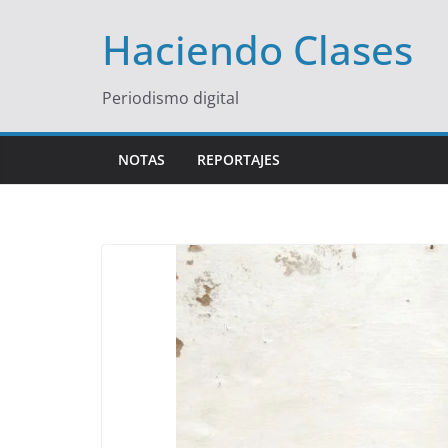
Saltar
Haciendo Clases
al
contenido
Periodismo digital
NOTAS
REPORTAJES