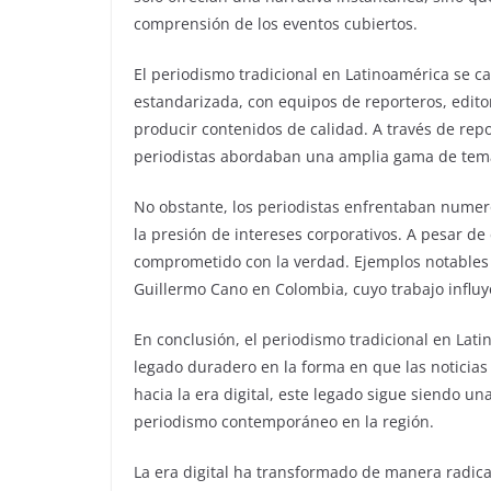
comprensión de los eventos cubiertos.
El periodismo tradicional en Latinoamérica se ca
estandarizada, con equipos de reporteros, edito
producir contenidos de calidad. A través de repo
periodistas abordaban una amplia gama de temas
No obstante, los periodistas enfrentaban numeros
la presión de intereses corporativos. A pesar de
comprometido con la verdad. Ejemplos notables 
Guillermo Cano en Colombia, cuyo trabajo influy
En conclusión, el periodismo tradicional en Lat
legado duradero en la forma en que las notici
hacia la era digital, este legado sigue siendo un
periodismo contemporáneo en la región.
La era digital ha transformado de manera radica