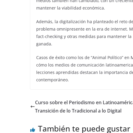
medios también han cambiado, con un creciente é
mantener la viabilidad económica.
Además, la digitalización ha planteado el reto de
problema omnipresente en la era de internet.
fact-checking y otras medidas para mantener la i
ganada.
Casos de éxito como los de “Animal Político” en
cómo los medios de comunicación latinoamerican
lecciones aprendidas destacan la importancia de
contemporáneo.
Curso sobre el Periodismo en Latinoaméric
Transición de lo Tradicional a lo Digital
También te puede gustar