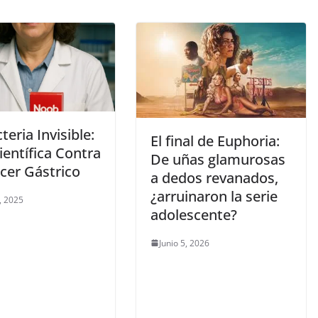
teria Invisible:
El final de Euphoria:
entífica Contra
De uñas glamurosas
cer Gástrico
a dedos revanados,
¿arruinaron la serie
, 2025
adolescente?
Junio 5, 2026