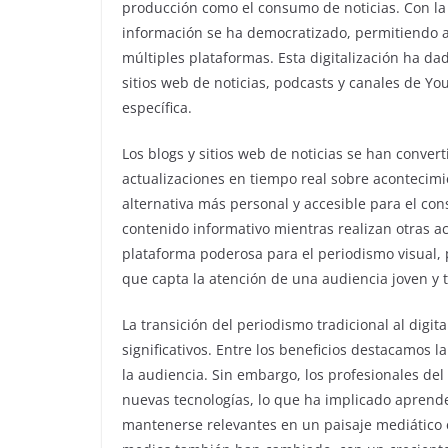
producción como el consumo de noticias. Con la a
información se ha democratizado, permitiendo a 
múltiples plataformas. Esta digitalización ha da
sitios web de noticias, podcasts y canales de Y
específica.
Los blogs y sitios web de noticias se han conver
actualizaciones en tiempo real sobre acontecimi
alternativa más personal y accesible para el co
contenido informativo mientras realizan otras 
plataforma poderosa para el periodismo visual, 
que capta la atención de una audiencia joven y
La transición del periodismo tradicional al digit
significativos. Entre los beneficios destacamos l
la audiencia. Sin embargo, los profesionales de
nuevas tecnologías, lo que ha implicado aprende
mantenerse relevantes en un paisaje mediático 