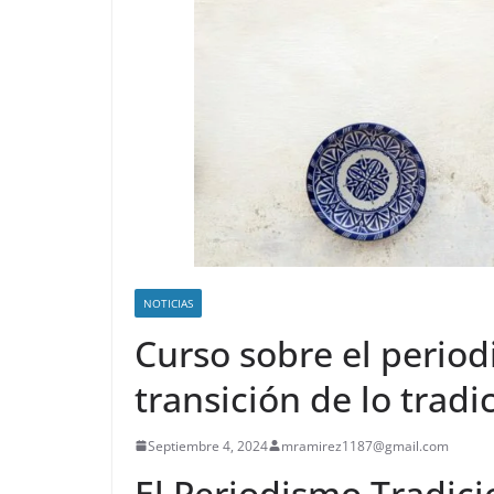
NOTICIAS
Curso sobre el perio
transición de lo tradic
Septiembre 4, 2024
mramirez1187@gmail.com
El Periodismo Tradic