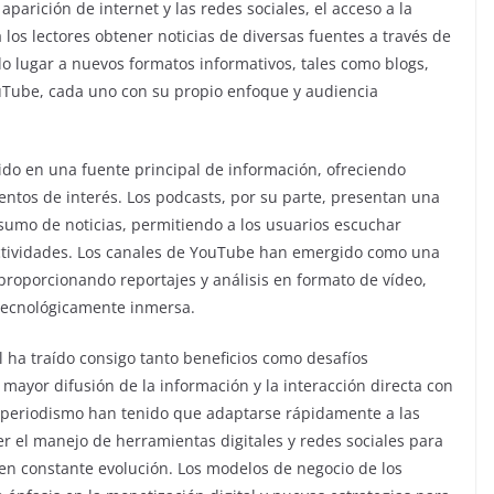
parición de internet y las redes sociales, el acceso a la
los lectores obtener noticias de diversas fuentes a través de
do lugar a nuevos formatos informativos, tales como blogs,
ouTube, cada uno con su propio enfoque y audiencia
tido en una fuente principal de información, ofreciendo
entos de interés. Los podcasts, por su parte, presentan una
nsumo de noticias, permitiendo a los usuarios escuchar
actividades. Los canales de YouTube han emergido como una
proporcionando reportajes y análisis en formato de vídeo,
 tecnológicamente inmersa.
al ha traído consigo tanto beneficios como desafíos
a mayor difusión de la información y la interacción directa con
l periodismo han tenido que adaptarse rápidamente a las
r el manejo de herramientas digitales y redes sociales para
en constante evolución. Los modelos de negocio de los