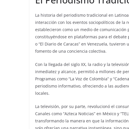
La historia del periodismo tradicional en Latino
interacción con los eventos sociopolíticos de la r
establecieron como un medio de comunicación p
constituyéndose en plataformas para el debate p
o “El Diario de Caracas” en Venezuela, tuvieron u
fomento de una conciencia colectiva.
Con la llegada del siglo XX, la radio y la telev
inmediatez y alcance, permitió a millones de per
Programas como “La Voz de Colombia” y “Cadena d
periodismo informativo, ofreciendo a las audien
locales.
La televisión, por su parte, revolucionó el consu
Canales como “Azteca Noticias” en México y “TEL
transformando la manera en que la información e
solo ofrecían una narrativa instantánea, sino q