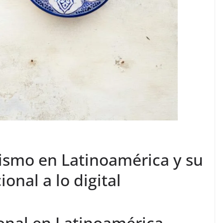
dismo en Latinoamérica y su
ional a lo digital
ional en Latinoamérica