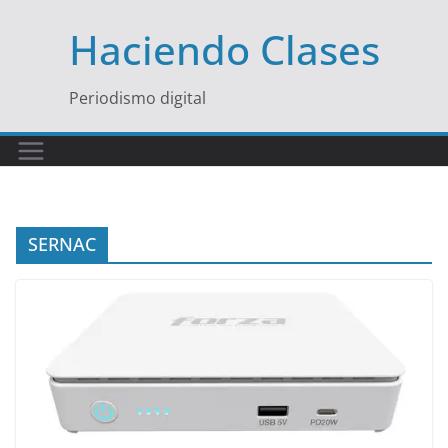
Saltar
Haciendo Clases
al
contenido
Periodismo digital
SERNAC