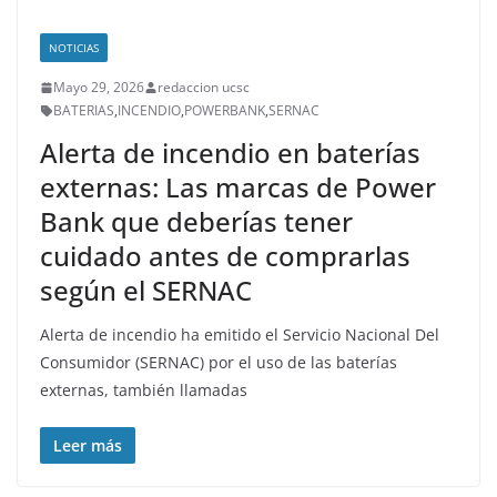
NOTICIAS
Mayo 29, 2026
redaccion ucsc
BATERIAS
,
INCENDIO
,
POWERBANK
,
SERNAC
Alerta de incendio en baterías
externas: Las marcas de Power
Bank que deberías tener
cuidado antes de comprarlas
según el SERNAC
Alerta de incendio ha emitido el Servicio Nacional Del
Consumidor (SERNAC) por el uso de las baterías
externas, también llamadas
Leer más