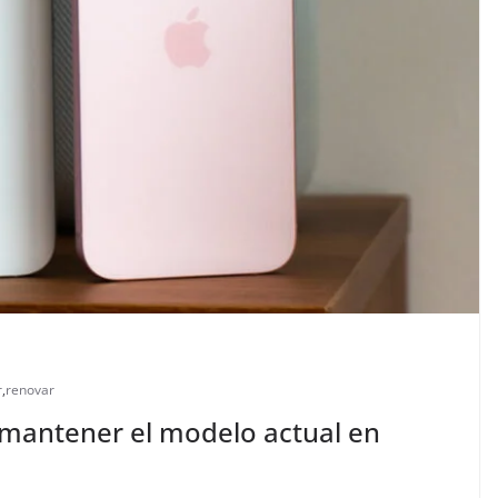
r
,
renovar
 mantener el modelo actual en