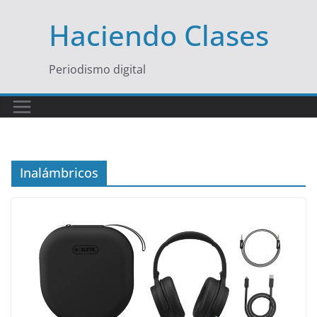
Saltar
Haciendo Clases
al
contenido
Periodismo digital
Inalámbricos