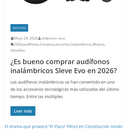
NOTICIAS
Mayo 29, 2026
redaccion ucsc
2026
,
audífonos
,
Compras
,
escuchar
,
Inalámbricos
,
Música
,
SleveEvo
¿Es bueno comprar audífonos
inalámbricos Sleve Evo en 2026?
Los audífonos inalámbricos se han convertido en uno
de los accesorios tecnológicos más utilizados del último
tiempo. Entre las múltiples
Leer más
El drama que provocó “El Flaco” Pérez en Constitución Unido