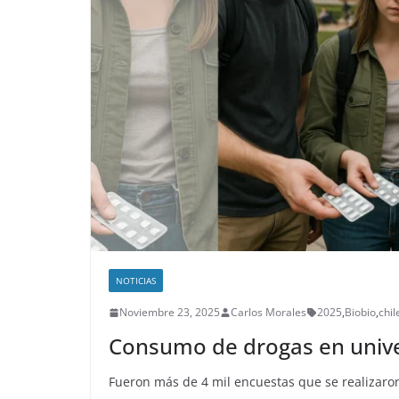
NOTICIAS
Noviembre 23, 2025
Carlos Morales
2025
,
Biobio
,
chil
Consumo de drogas en univer
Fueron más de 4 mil encuestas que se realizaron