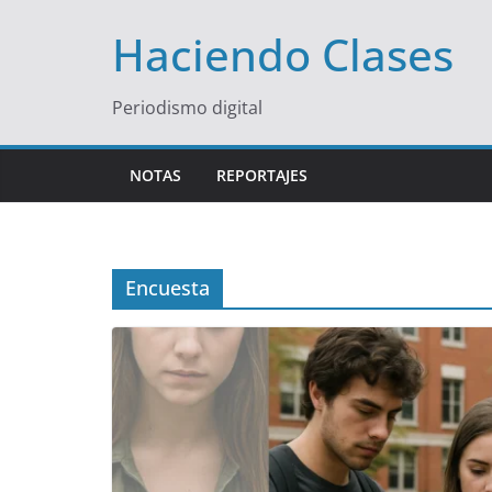
Saltar
Haciendo Clases
al
contenido
Periodismo digital
NOTAS
REPORTAJES
Encuesta