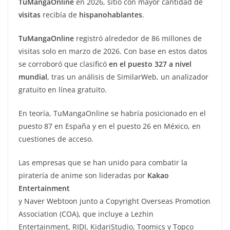
TuMangaOnline
en 2026, sitio con mayor cantidad de
visitas
recibía de
hispanohablantes
.
TuMangaOnline
registró alrededor de 86 millones de
visitas solo en marzo de 2026. Con base en estos datos
se corroboró que clasificó
en el puesto 327 a nivel
mundial
, tras un análisis de SimilarWeb, un analizador
gratuito en línea gratuito.
En teoría, TuMangaOnline se habría posicionado en el
puesto 87 en España y en el puesto 26 en México, en
cuestiones de acceso.
Las empresas que se han unido para combatir la
piratería de anime son lideradas por
Kakao
Entertainment
y Naver Webtoon junto a Copyright Overseas Promotion
Association (COA), que incluye a Lezhin
Entertainment, RIDI, KidariStudio, Toomics y Topco