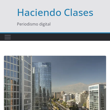
Saltar
Haciendo Clases
al
contenido
Periodismo digital