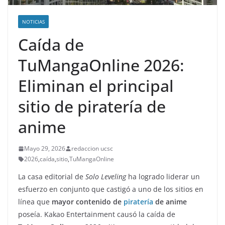
NOTICIAS
Caída de
TuMangaOnline 2026:
Eliminan el principal
sitio de piratería de
anime
Mayo 29, 2026
redaccion ucsc
2026
,
caída
,
sitio
,
TuMangaOnline
La casa editorial de
Solo Leveling
ha logrado liderar un
esfuerzo en conjunto que castigó a uno de los sitios en
línea que
mayor contenido de
piratería
de anime
poseía. Kakao Entertainment causó la caída de