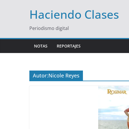
Saltar
Haciendo Clases
al
contenido
Periodismo digital
NOTAS
REPORTAJES
Autor:
Nicole Reyes