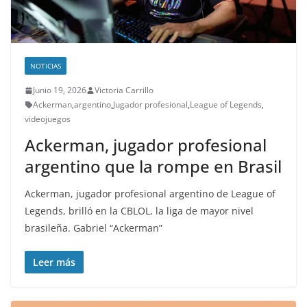
NOTICIAS
Junio 19, 2026
Victoria Carrillo
Ackerman
,
argentino
,
Jugador profesional
,
League of Legends
,
videojuegos
Ackerman, jugador profesional
argentino que la rompe en Brasil
Ackerman, jugador profesional argentino de League of
Legends, brilló en la CBLOL, la liga de mayor nivel
brasileña. Gabriel “Ackerman”
Leer más