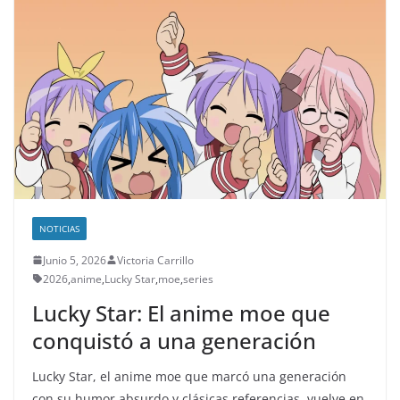
NOTICIAS
Junio 5, 2026
Victoria Carrillo
2026
,
anime
,
Lucky Star
,
moe
,
series
Lucky Star: El anime moe que
conquistó a una generación
Lucky Star, el anime moe que marcó una generación
con su humor absurdo y clásicas referencias, vuelve en